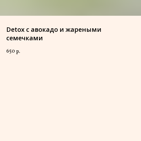
Detox с авокадо и жареными
семечками
650
р.