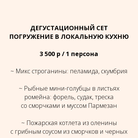
ДЕГУСТАЦИОННЫЙ СЕТ
ПОГРУЖЕНИЕ В ЛОКАЛЬНУЮ КУХНЮ
3 500 р / 1 персона
~ Микс строганины: пеламида, скумбрия
~ Рыбные мини-голубцы в листьях
ромейна: форель, судак, треска
со сморчками и муссом Пармезан
~ Пожарская котлета из оленины
с грибным соусом из сморчков и черных