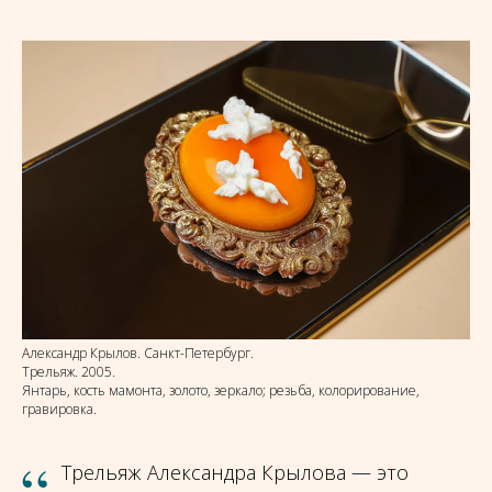
& МОРЯНА
Александр Крылов. Санкт-Петербург.
Трельяж. 2005.
Янтарь, кость мамонта, золото, зеркало; резьба, колорирование,
гравировка.
“
Трельяж Александра Крылова — это