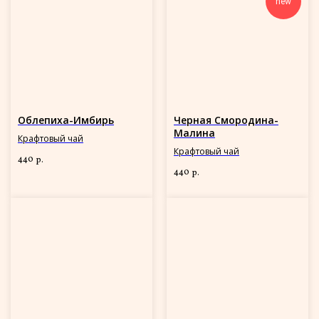
new
Облепиха-Имбирь
Черная Смородина-
Малина
Крафтовый чай
Крафтовый чай
440
р.
440
р.