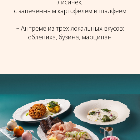
лисичек,
с запеченным картофелем и шалфеем
~ Антреме из трех локальных вкусов:
облепиха, бузина, марципан