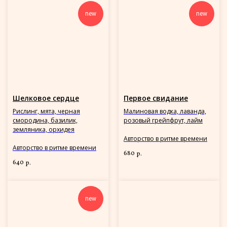
new
new
Шелковое сердце
Первое свидание
Рислинг, мята, черная
Малиновая водка, лаванда,
смородина, базилик,
розовый грейпфрут, лайм
земляника, орхидея
Авторство в ритме времени
Авторство в ритме времени
680
р.
640
р.
new