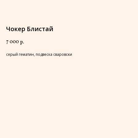
Чокер Блистай
7 000
р.
серый гематин, подвеска сваровски